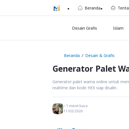
Beranda
Tenta
Desain Grafis
Islam
Beranda
Desain & Grafis
Generator Palet W
Generator palet warna online untuk me
realtime dan kode HEX siap disalin.
1
menit baca
11/02/2026