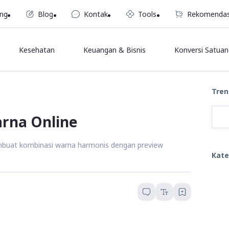
ng
Blog
Kontak
Tools
Rekomendas
Kesehatan
Keuangan & Bisnis
Konversi Satuan
Tren
arna Online
mbuat kombinasi warna harmonis dengan preview
Kate