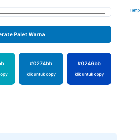
Tampi
rate Palet Warna
bb
#0274bb
#0246bb
copy
klik untuk copy
klik untuk copy