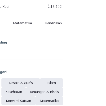
0
i Kopi
Matematika
Pendidikan
SEO
ding
gori
Desain & Grafis
Islam
Kesehatan
Keuangan & Bisnis
Konversi Satuan
Matematika