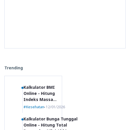
Trending
Kalkulator BMI
Online - Hitung
Indeks Massa
Tubuh dan Kategori
Kesehatan
12/01/2026
Ideal
Kalkulator Bunga Tunggal
Online - Hitung Total