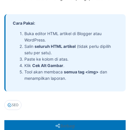
Cara Pakai:
Buka editor HTML artikel di Blogger atau
WordPress.
Salin
seluruh HTML artikel
(tidak perlu dipilih
satu per satu).
Paste ke kolom di atas.
Klik
Cek Alt Gambar
.
Tool akan membaca
semua tag <img>
dan
menampilkan laporan.
SEO
Berbagi