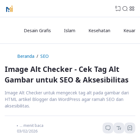
0
Desain Grafis
Islam
Kesehatan
Keuanga
Beranda
SEO
Image Alt Checker - Cek Tag Alt
Gambar untuk SEO & Aksesibilitas
Image Alt Checker untuk mengecek tag alt pada gambar dari
HTML artikel Blogger dan WordPress agar ramah SEO dan
aksesibilitas.
...
menit baca
03/02/2026